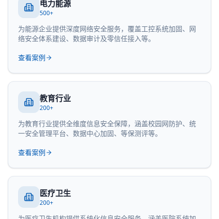
电力能源
500+
为能源企业提供深度网络安全服务，覆盖工控系统加固、网
络安全体系建设、数据审计及零信任接入等。
查看案例
教育行业
200+
为教育行业提供全维度信息安全保障，涵盖校园网防护、统
一安全管理平台、数据中心加固、等保测评等。
查看案例
医疗卫生
200+
为医疗卫生机构提供系统化信息安全服务，涵盖医院系统加